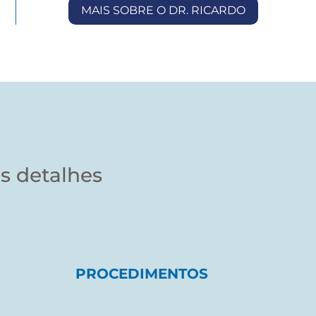
MAIS SOBRE O DR. RICARDO
s detalhes
PROCEDIMENTOS