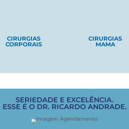
CIRURGIAS
CIRURGIAS
CORPORAIS
MAMA
SERIEDADE E EXCELÊNCIA.
ESSE É O DR. RICARDO ANDRADE.