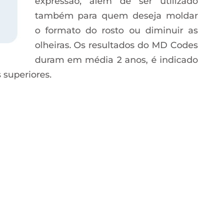
expressão, além de ser utilizado
também para quem deseja moldar
o formato do rosto ou diminuir as
olheiras. Os resultados do MD Codes
duram em média 2 anos, é indicado
 superiores.