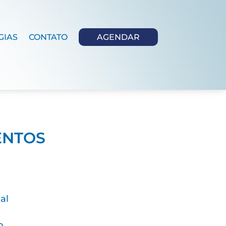
AGENDAR
GIAS
CONTATO
ENTOS
al
o