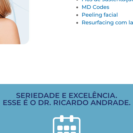
MD Codes
Peeling facial
Resurfacing com la
SERIEDADE E EXCELÊNCIA.
ESSE É O DR. RICARDO ANDRADE.