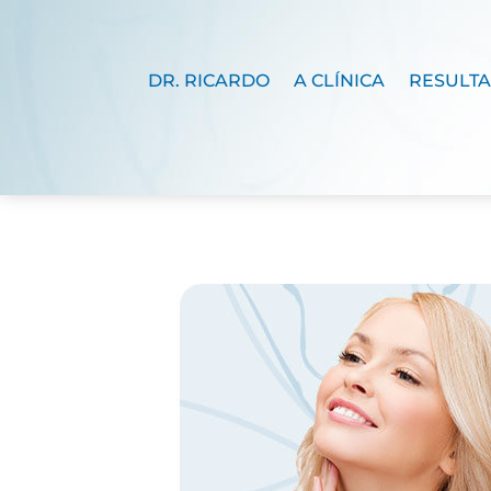
DR. RICARDO
A CLÍNICA
RESULT